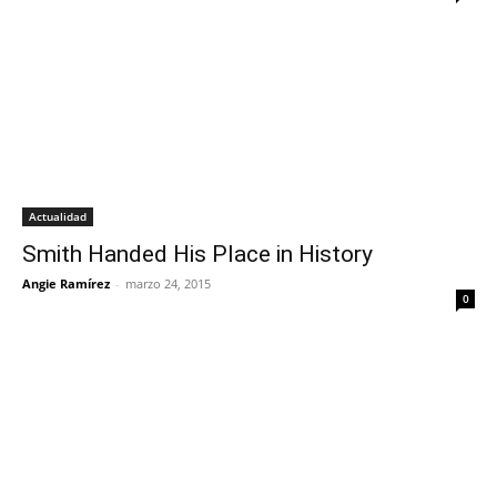
Actualidad
Smith Handed His Place in History
Angie Ramírez
-
marzo 24, 2015
0