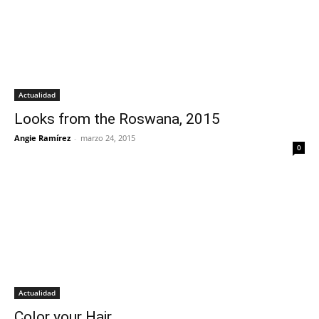
Actualidad
Looks from the Roswana, 2015
Angie Ramírez
-
marzo 24, 2015
0
Actualidad
Color your Hair