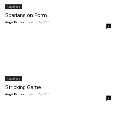
Actualidad
Sparians on Form
Angie Ramírez
-
marzo 24, 2015
0
Actualidad
Stricking Game
Angie Ramírez
-
marzo 24, 2015
0