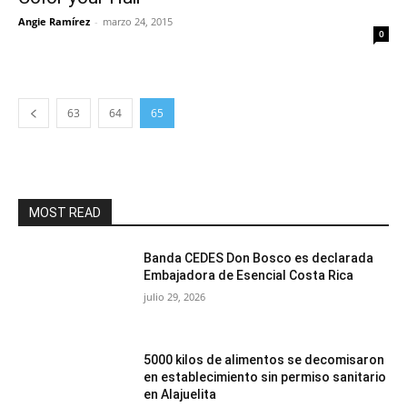
Angie Ramírez
-
marzo 24, 2015
0
63
64
65
MOST READ
Banda CEDES Don Bosco es declarada
Embajadora de Esencial Costa Rica
julio 29, 2026
5000 kilos de alimentos se decomisaron
en establecimiento sin permiso sanitario
en Alajuelita