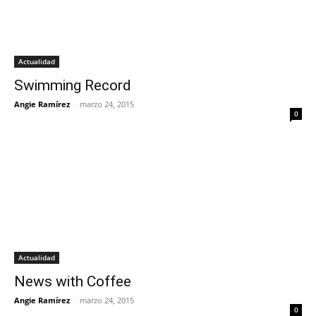
Actualidad
Swimming Record
Angie Ramírez
-
marzo 24, 2015
0
Actualidad
News with Coffee
Angie Ramírez
-
marzo 24, 2015
0