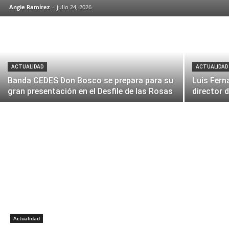
Angie Ramírez
-
julio 24, 2026
ACTUALIDAD
ACTUALIDAD
Banda CEDES Don Bosco se prepara para su
Luis Fern
gran presentación en el Desfile de las Rosas
director 
Actualidad