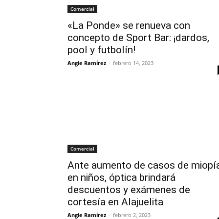
Comercial
«La Ponde» se renueva con
concepto de Sport Bar: ¡dardos,
pool y futbolín!
Angie Ramírez
-
febrero 14, 2023
Comercial
Ante aumento de casos de miopí
en niños, óptica brindará
descuentos y exámenes de
cortesía en Alajuelita
Angie Ramírez
-
febrero 2, 2023