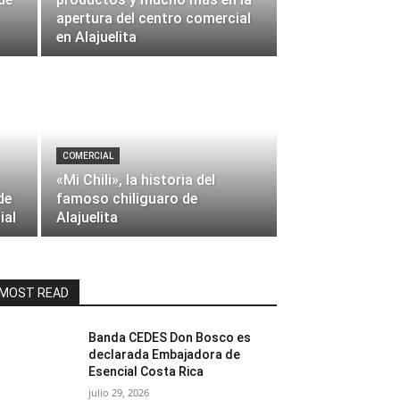
apertura del centro comercial
en Alajuelita
COMERCIAL
«Mi Chili», la historia del
de
famoso chiliguaro de
ial
Alajuelita
MOST READ
Banda CEDES Don Bosco es
declarada Embajadora de
Esencial Costa Rica
julio 29, 2026