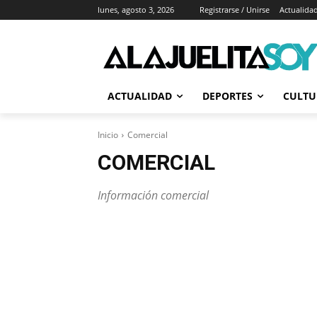
lunes, agosto 3, 2026
Registrarse / Unirse
Actualida
ACTUALIDAD
DEPORTES
CULTU
Inicio
Comercial
COMERCIAL
Información comercial