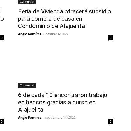
Comercial
l
Feria de Vivienda ofrecerá subsidio
to
para compra de casa en
Condominio de Alajuelita
Angie Ramírez
-
octubre 4, 2022
0
0
Comercial
6 de cada 10 encontraron trabajo
en bancos gracias a curso en
Alajuelita
Angie Ramírez
-
septiembre 14, 2022
0
0