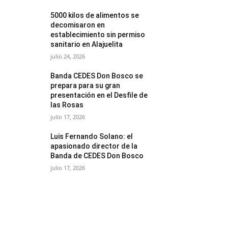
5000 kilos de alimentos se
decomisaron en
establecimiento sin permiso
sanitario en Alajuelita
julio 24, 2026
Banda CEDES Don Bosco se
prepara para su gran
presentación en el Desfile de
las Rosas
julio 17, 2026
Luis Fernando Solano: el
apasionado director de la
Banda de CEDES Don Bosco
julio 17, 2026