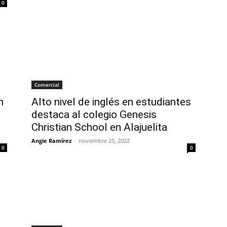
0
Comercial
n
Alto nivel de inglés en estudiantes
destaca al colegio Genesis
Christian School en Alajuelita
Angie Ramírez
-
noviembre 25, 2022
0
0