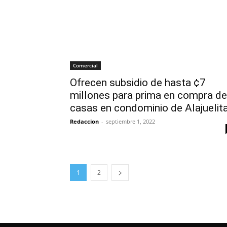
Comercial
Ofrecen subsidio de hasta ¢7
millones para prima en compra de
casas en condominio de Alajuelit
Redaccion
-
septiembre 1, 2022
1
2