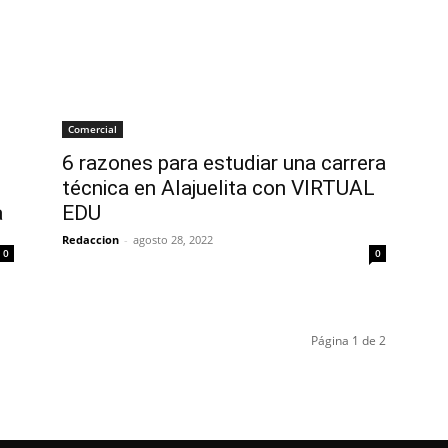
Comercial
6 razones para estudiar una carrera
técnica en Alajuelita con VIRTUAL
a
EDU
Redaccion
-
agosto 28, 2022
0
0
Página 1 de 2