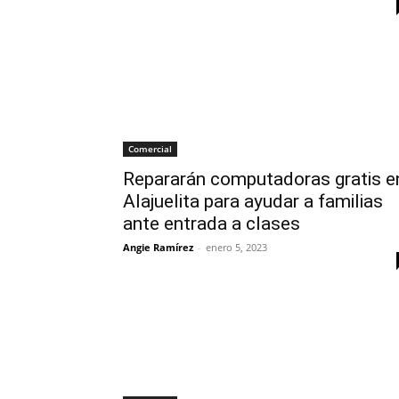
Comercial
Repararán computadoras gratis e
Alajuelita para ayudar a familias
ante entrada a clases
Angie Ramírez
-
enero 5, 2023