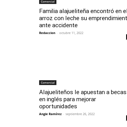
Comercial
Familia alajueliteña encontró en e
arroz con leche su emprendimien
ante accidente
Redaccion
-
octubre 11, 2022
Comercial
Alajueliteños le apuestan a becas
en inglés para mejorar
oportunidades
Angie Ramírez
-
septiembre 26, 2022