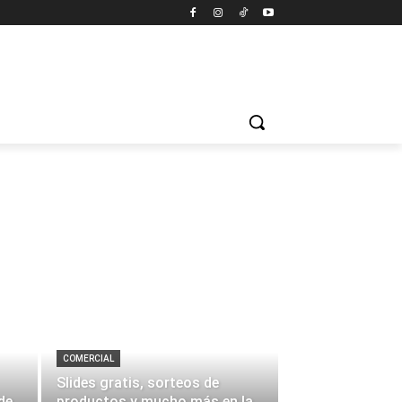
COMERCIAL
Slides gratis, sorteos de
de
productos y mucho más en la