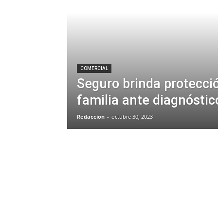
COMERCIAL
Seguro brinda protecció
familia ante diagnóstic
Redaccion
-
octubre 30, 2023