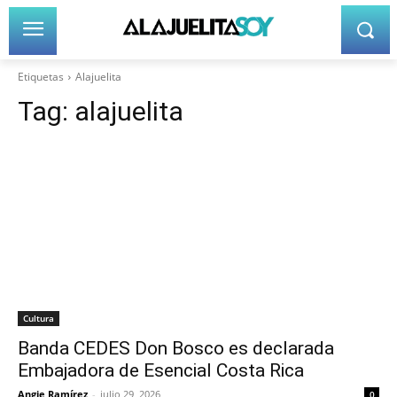
Etiquetas
Alajuelita
Tag:
alajuelita
Cultura
Banda CEDES Don Bosco es declarada
Embajadora de Esencial Costa Rica
Angie Ramírez
-
julio 29, 2026
0