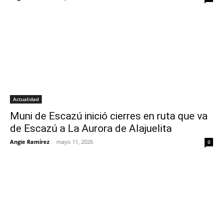
Actualidad
Muni de Escazú inició cierres en ruta que va
de Escazú a La Aurora de Alajuelita
Angie Ramírez
-
mayo 11, 2026
0