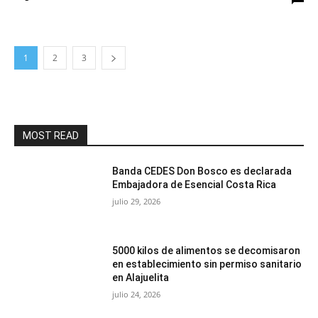
1
2
3
MOST READ
Banda CEDES Don Bosco es declarada
Embajadora de Esencial Costa Rica
julio 29, 2026
5000 kilos de alimentos se decomisaron
en establecimiento sin permiso sanitario
en Alajuelita
julio 24, 2026