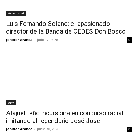
Actualidad
Luis Fernando Solano: el apasionado
director de la Banda de CEDES Don Bosco
Jeniffer Aranda
-
julio 17, 2026
0
Arte
Alajueliteño incursiona en concurso radial
imitando al legendario José José
Jeniffer Aranda
-
junio 30, 2026
0