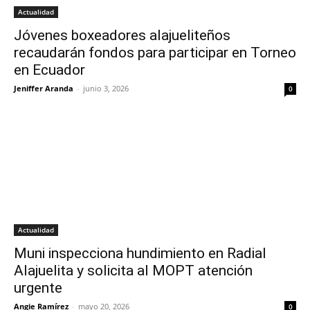
Actualidad
Jóvenes boxeadores alajueliteños
recaudarán fondos para participar en Torneo
en Ecuador
Jeniffer Aranda
-
junio 3, 2026
0
Actualidad
Muni inspecciona hundimiento en Radial
Alajuelita y solicita al MOPT atención
urgente
Angie Ramírez
-
mayo 20, 2026
0