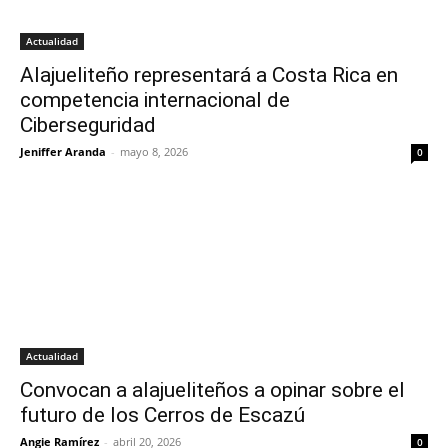
Actualidad
Alajueliteño representará a Costa Rica en
competencia internacional de
Ciberseguridad
Jeniffer Aranda
-
mayo 8, 2026
0
Actualidad
Convocan a alajueliteños a opinar sobre el
futuro de los Cerros de Escazú
Angie Ramírez
-
abril 20, 2026
0