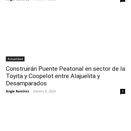
Actualidad
Construirán Puente Peatonal en sector de la
Toyita y Coopelot entre Alajuelita y
Desamparados
Angie Ramírez
-
febrero 6, 2024
0