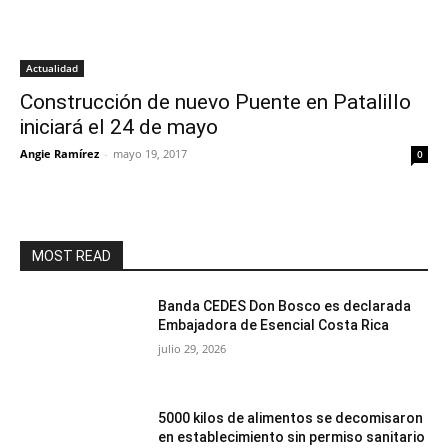
Actualidad
Construcción de nuevo Puente en Patalillo
iniciará el 24 de mayo
Angie Ramírez
-
mayo 19, 2017
0
MOST READ
Banda CEDES Don Bosco es declarada
Embajadora de Esencial Costa Rica
julio 29, 2026
5000 kilos de alimentos se decomisaron
en establecimiento sin permiso sanitario