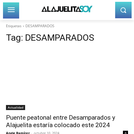
Etiquetas
DESAMPARADOS
Tag:
DESAMPARADOS
Actualidad
Puente peatonal entre Desamparados y
Alajuelita estaría colocado este 2024
Angie Ramírez
-
octubre 10, 2024
0