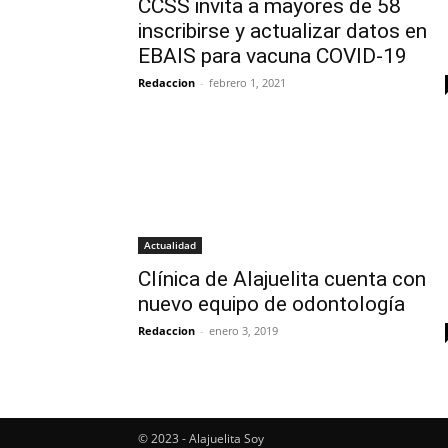
CCSS invita a mayores de 58
inscribirse y actualizar datos en
EBAIS para vacuna COVID-19
Redaccion
-
febrero 1, 2021
Actualidad
Clínica de Alajuelita cuenta con
nuevo equipo de odontología
Redaccion
-
enero 3, 2019
© 2023 - Alajuelita Soy