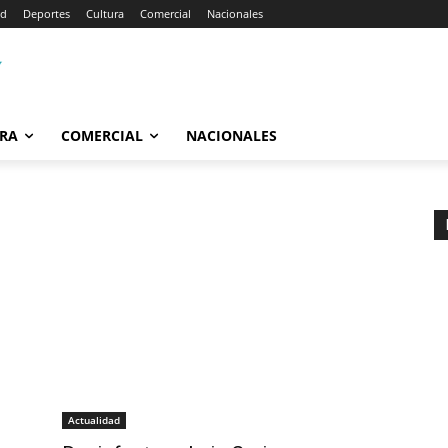
ad
Deportes
Cultura
Comercial
Nacionales
RA
COMERCIAL
NACIONALES
Actualidad