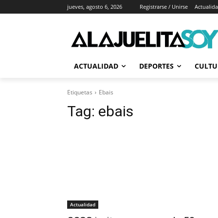
jueves, agosto 6, 2026
Registrarse / Unirse
Actualid
ACTUALIDAD
DEPORTES
CULTU
Etiquetas
Ebais
Tag:
ebais
Actualidad