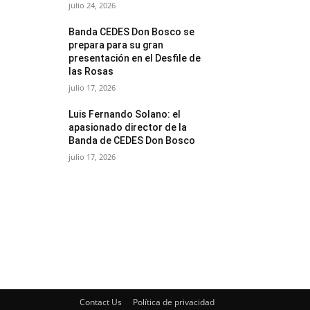
julio 24, 2026
Banda CEDES Don Bosco se
prepara para su gran
presentación en el Desfile de
las Rosas
julio 17, 2026
Luis Fernando Solano: el
apasionado director de la
Banda de CEDES Don Bosco
julio 17, 2026
Contact Us
Política de privacidad