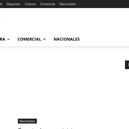
ad
Deportes
Cultura
Comercial
Nacionales
RA
COMERCIAL
NACIONALES
Nacionales