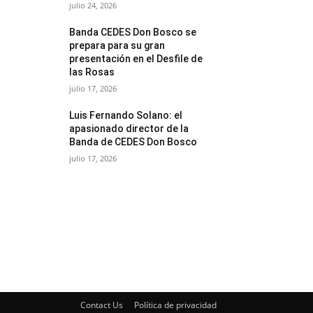
julio 24, 2026
Banda CEDES Don Bosco se
prepara para su gran
presentación en el Desfile de
las Rosas
julio 17, 2026
Luis Fernando Solano: el
apasionado director de la
Banda de CEDES Don Bosco
julio 17, 2026
Contact Us
Política de privacidad