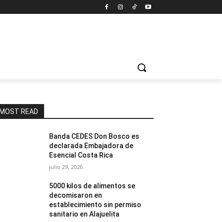
MOST READ
Banda CEDES Don Bosco es
declarada Embajadora de
Esencial Costa Rica
julio 29, 2026
5000 kilos de alimentos se
decomisaron en
establecimiento sin permiso
sanitario en Alajuelita