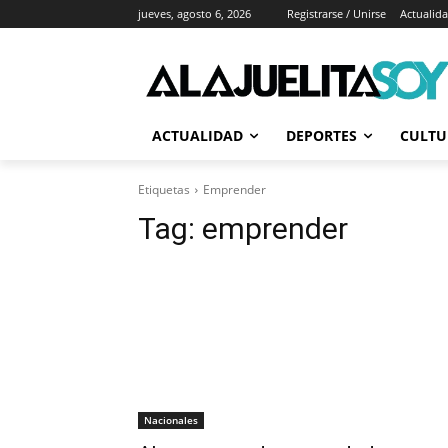
jueves, agosto 6, 2026
Registrarse / Unirse
Actualid
ACTUALIDAD
DEPORTES
CULTU
Etiquetas
Emprender
Tag:
emprender
Nacionales