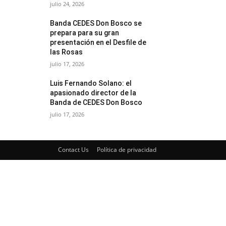
julio 24, 2026
Banda CEDES Don Bosco se
prepara para su gran
presentación en el Desfile de
las Rosas
julio 17, 2026
Luis Fernando Solano: el
apasionado director de la
Banda de CEDES Don Bosco
julio 17, 2026
Contact Us
Política de privacidad