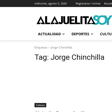
miércoles, agosto 5, 2026
Registrarse / Unirse
Actua
ACTUALIDAD
DEPORTES
CULTU
Etiquetas
Jorge Chinchilla
Tag:
Jorge Chinchilla
Cultura