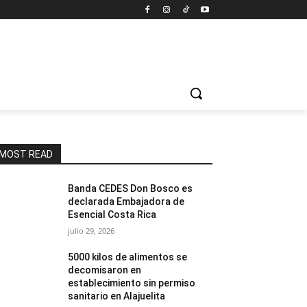
MOST READ
Banda CEDES Don Bosco es
declarada Embajadora de
Esencial Costa Rica
julio 29, 2026
5000 kilos de alimentos se
decomisaron en
establecimiento sin permiso
sanitario en Alajuelita