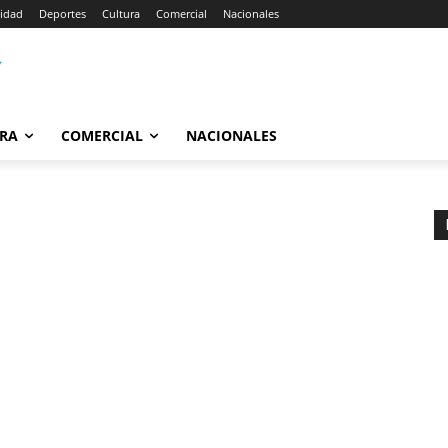
lidad
Deportes
Cultura
Comercial
Nacionales
RA
COMERCIAL
NACIONALES