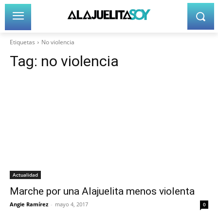
Etiquetas
No violencia
Tag:
no violencia
Actualidad
Marche por una Alajuelita menos violenta
Angie Ramírez
-
mayo 4, 2017
0