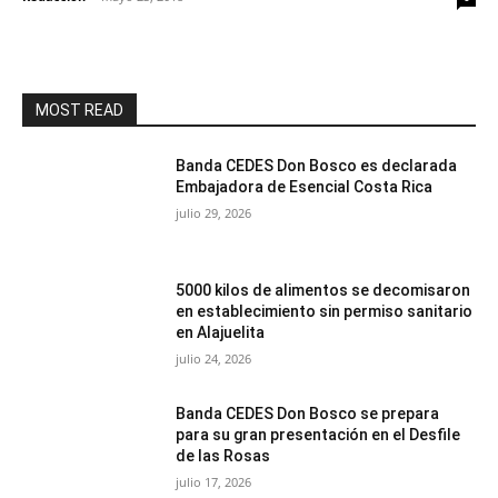
MOST READ
Banda CEDES Don Bosco es declarada
Embajadora de Esencial Costa Rica
julio 29, 2026
5000 kilos de alimentos se decomisaron
en establecimiento sin permiso sanitario
en Alajuelita
julio 24, 2026
Banda CEDES Don Bosco se prepara
para su gran presentación en el Desfile
de las Rosas
julio 17, 2026