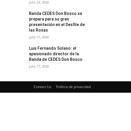
julio 24, 2026
Banda CEDES Don Bosco se
prepara para su gran
presentación en el Desfile de
las Rosas
julio 17, 2026
Luis Fernando Solano: el
apasionado director de la
Banda de CEDES Don Bosco
julio 17, 2026
Contact Us
Política de privacidad