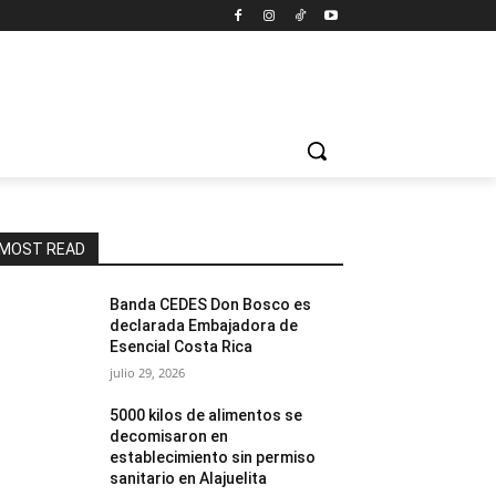
MOST READ
Banda CEDES Don Bosco es
declarada Embajadora de
Esencial Costa Rica
julio 29, 2026
5000 kilos de alimentos se
decomisaron en
establecimiento sin permiso
sanitario en Alajuelita