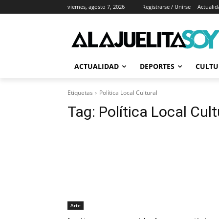
viernes, agosto 7, 2026
Registrarse / Unirse
Actualid
ACTUALIDAD
DEPORTES
CULTU
Etiquetas
Política Local Cultural
Tag:
Política Local Cult
Arte