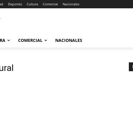
ad
Deportes
Cultura
Comercial
Nacionales
RA
COMERCIAL
NACIONALES
ural