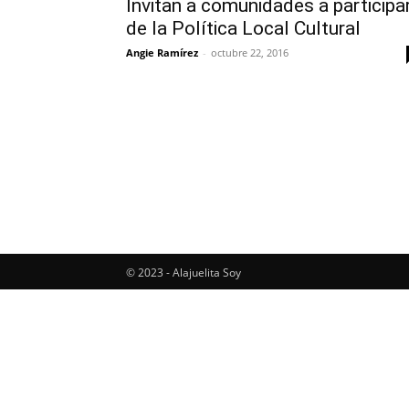
Invitan a comunidades a participa
de la Política Local Cultural
Angie Ramírez
-
octubre 22, 2016
© 2023 - Alajuelita Soy