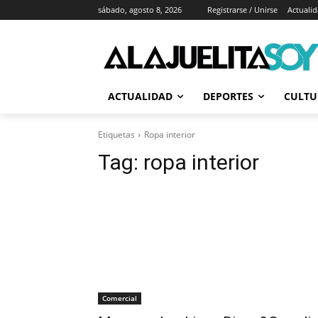
sábado, agosto 8, 2026
Registrarse / Unirse
Actuali
ACTUALIDAD
DEPORTES
CULTU
Etiquetas
Ropa interior
Tag:
ropa interior
Comercial