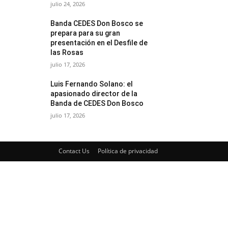
julio 24, 2026
Banda CEDES Don Bosco se
prepara para su gran
presentación en el Desfile de
las Rosas
julio 17, 2026
Luis Fernando Solano: el
apasionado director de la
Banda de CEDES Don Bosco
julio 17, 2026
Contact Us
Política de privacidad