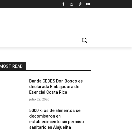
MOST READ
Banda CEDES Don Bosco es
declarada Embajadora de
Esencial Costa Rica
julio 29, 2026
5000 kilos de alimentos se
decomisaron en
establecimiento sin permiso
sanitario en Alajuelita