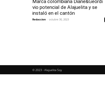
Marca colombiana Diane&Geordi
vio potencial de Alajuelita y se
instaló en el cantón
Redaccion
-
octubre 30, 2023
© 2023 - Alajuelita Soy