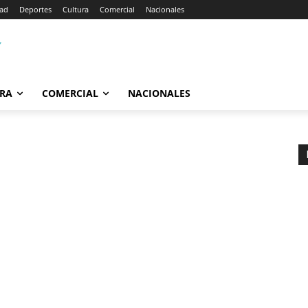
dad
Deportes
Cultura
Comercial
Nacionales
RA
COMERCIAL
NACIONALES