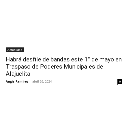
Actualidad
Habrá desfile de bandas este 1° de mayo en
Traspaso de Poderes Municipales de
Alajuelita
Angie Ramírez
-
abril 26, 2024
0