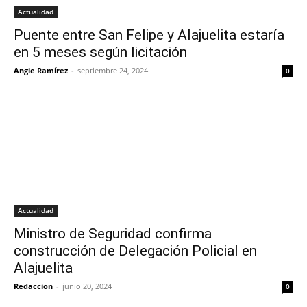
Actualidad
Puente entre San Felipe y Alajuelita estaría
en 5 meses según licitación
Angie Ramírez
-
septiembre 24, 2024
0
Actualidad
Ministro de Seguridad confirma
construcción de Delegación Policial en
Alajuelita
Redaccion
-
junio 20, 2024
0