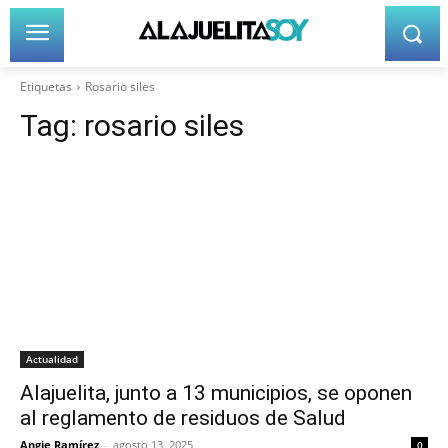
Etiquetas
Rosario siles
Tag:
rosario siles
Actualidad
Alajuelita, junto a 13 municipios, se oponen
al reglamento de residuos de Salud
Angie Ramírez
-
agosto 13, 2025
0