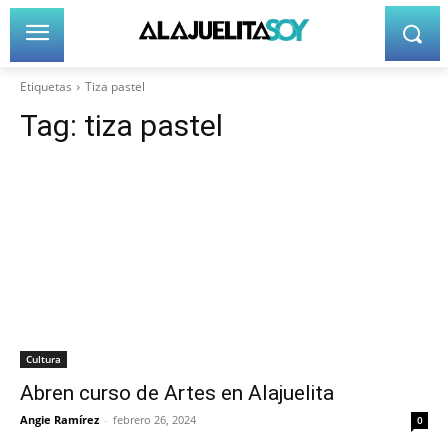
Etiquetas
Tiza pastel
Tag:
tiza pastel
Cultura
Abren curso de Artes en Alajuelita
Angie Ramírez
-
febrero 26, 2024
0