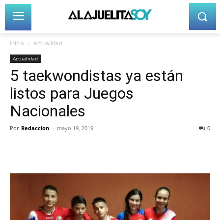
Inicio
Actualidad
Actualidad
5 taekwondistas ya están
listos para Juegos
Nacionales
Por
Redaccion
-
mayo 19, 2019
0