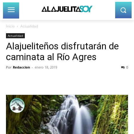
Inicio
Actualidad
Actualidad
Alajueliteños disfrutarán de
caminata al Río Agres
Por
Redaccion
-
enero 18, 2019
0