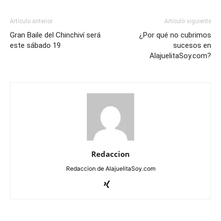
Artículo anterior
Artículo siguiente
Gran Baile del Chinchiví será
¿Por qué no cubrimos
este sábado 19
sucesos en
AlajuelitaSoy.com?
Redaccion
Redaccion de AlajuelitaSoy.com