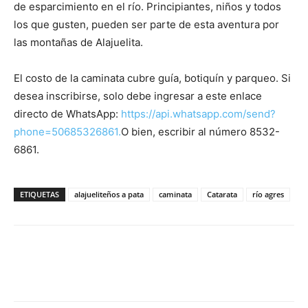
de esparcimiento en el río. Principiantes, niños y todos
los que gusten, pueden ser parte de esta aventura por
las montañas de Alajuelita.
El costo de la caminata cubre guía, botiquín y parqueo. Si
desea inscribirse, solo debe ingresar a este enlace
directo de WhatsApp:
https://api.whatsapp.com/send?
phone=50685326861.
O bien, escribir al número 8532-
6861.
ETIQUETAS
alajueliteños a pata
caminata
Catarata
río agres