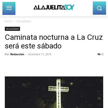
Inicio
Actualidad
Actualidad
Caminata nocturna a La Cruz
será este sábado
Por
Redaccion
-
diciembre 11, 2019
0