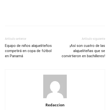
Artículo anterior
Artículo siguiente
Equipo de niños alajueliteños
¡Así son cuatro de las
competirá en copa de fútbol
alajueliteñas que se
en Panamá
convirtieron en bachilleres!
Redaccion