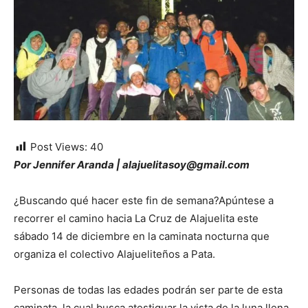
Post Views:
40
Por Jennifer Aranda | alajuelitasoy@gmail.com
¿Buscando qué hacer este fin de semana?Apúntese a
recorrer el camino hacia La Cruz de Alajuelita este
sábado 14 de diciembre en la caminata nocturna que
organiza el colectivo Alajueliteños a Pata.
Personas de todas las edades podrán ser parte de esta
caminata, la cual busca atestiguar la vista de la luna llena