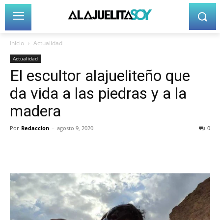
Inicio
Actualidad
Actualidad
El escultor alajueliteño que
da vida a las piedras y a la
madera
Por
Redaccion
-
agosto 9, 2020
0