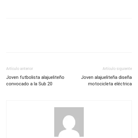
Artículo anterior
Artículo siguiente
Joven futbolista alajueliteño
Joven alajueliteña diseña
convocado a la Sub 20
motocicleta eléctrica