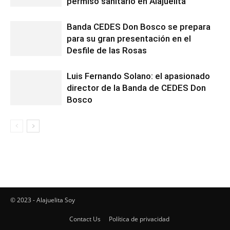
permiso sanitario en Alajuelita
Banda CEDES Don Bosco se prepara
para su gran presentación en el
Desfile de las Rosas
Luis Fernando Solano: el apasionado
director de la Banda de CEDES Don
Bosco
© 2023 - Alajuelita Soy
Contact Us
Política de privacidad