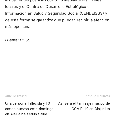
locales y el Centro de Desarrollo Estratégico e
Información en Salud y Seguridad Social (CENDEISSS) y
de esta forma se garantiza que puedan recibir la atención
más oportuna.
Fuente: CCSS
Artículo anterior
Artículo siguiente
Una persona fallecida y 13
Así será el tamizaje masivo de
casos nuevos este domingo
COVID-19 en Alajuelita
en Alajuelita según Salud