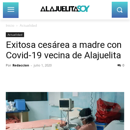
Inicio
Actualidad
Actualidad
Exitosa cesárea a madre con
Covid-19 vecina de Alajuelita
Por
Redaccion
-
julio 1, 2020
0