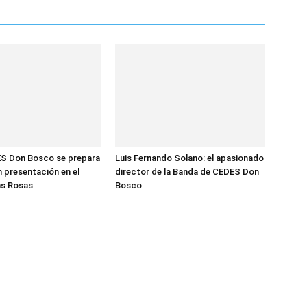
S Don Bosco se prepara
Luis Fernando Solano: el apasionado
n presentación en el
director de la Banda de CEDES Don
las Rosas
Bosco