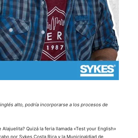
inglés alto, podría incorporarse a los procesos de
Alajuelita? Quizá la feria llamada «Test your English»
 cabo por Sykes Costa Rica y la Municipaldiad de