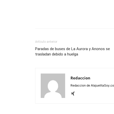
Artículo anterior
Paradas de buses de La Aurora y Anonos se
trasladan debido a huelga
Redaccion
Redaccion de AlajuelitaSoy.c