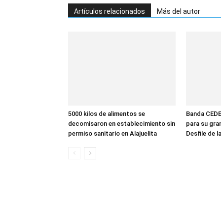
Artículos relacionados
Más del autor
5000 kilos de alimentos se
Banda CEDE
decomisaron en establecimiento sin
para su gra
permiso sanitario en Alajuelita
Desfile de 