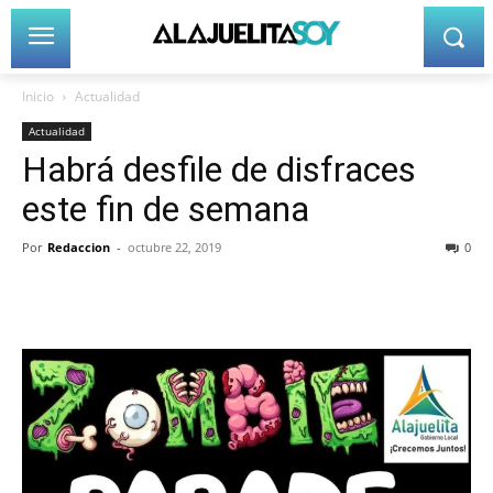
Inicio
Actualidad
Actualidad
Habrá desfile de disfraces
este fin de semana
Por
Redaccion
-
octubre 22, 2019
0