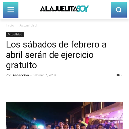
Inicio
Actualidad
Actualidad
Los sábados de febrero a
abril serán de ejercicio
gratuito
Por
Redaccion
-
febrero 7, 2019
0