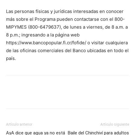
Las personas físicas y jurídicas interesadas en conocer
más sobre el Programa pueden contactarse con el 800-
MIPYMES (800-6479637), de lunes a viernes, de 8 a.m. a
8 p.m.; ingresando a la página web
https://www.bancopopular.fi.cr/fofide/ o visitar cualquiera
de las oficinas comerciales del Banco ubicadas en todo el
país.
Artículo anterior
Artículo siguiente
AyA dice que agua ya no está
Baile del Chinchiví para adultos