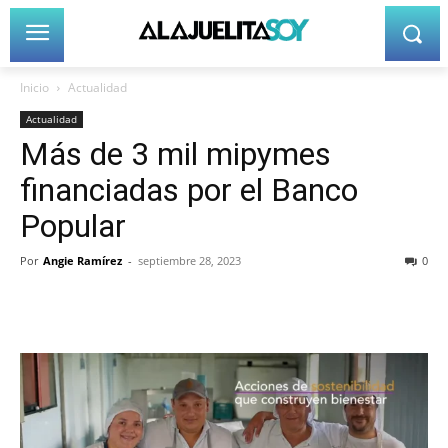
Inicio
Actualidad
Actualidad
Más de 3 mil mipymes
financiadas por el Banco
Popular
Por
Angie Ramírez
-
septiembre 28, 2023
0