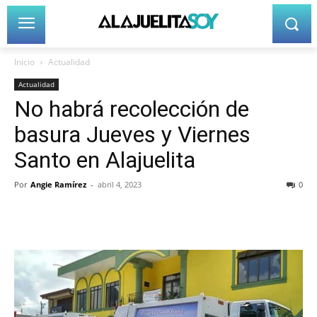
Inicio
Actualidad
Actualidad
No habrá recolección de
basura Jueves y Viernes
Santo en Alajuelita
Por
Angie Ramírez
-
abril 4, 2023
0