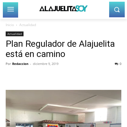
Inicio
Actualidad
Actualidad
Plan Regulador de Alajuelita
está en camino
Por
Redaccion
-
diciembre 9, 2019
0