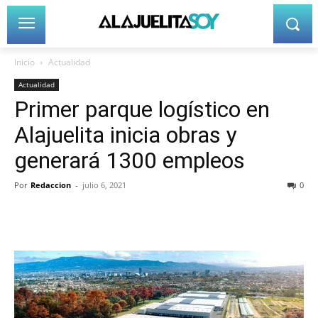
Inicio
Actualidad
Actualidad
Primer parque logístico en
Alajuelita inicia obras y
generará 1300 empleos
Por
Redaccion
-
julio 6, 2021
0