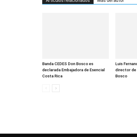
Artículos relacionados
Más del autor
Banda CEDES Don Bosco es
Luis Fernan
declarada Embajadora de Esencial
director de
Costa Rica
Bosco