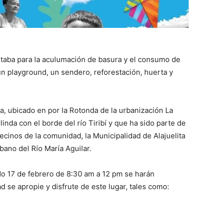
taba para la aculumación de basura y el consumo de
n playground, un sendero, reforestación, huerta y
a, ubicado en por la Rotonda de la urbanización La
olinda con el borde del río Tiribí y que ha sido parte de
cinos de la comunidad, la Municipalidad de Alajuelita
bano del Río María Aguilar.
o 17 de febrero de 8:30 am a 12 pm se harán
d se apropie y disfrute de este lugar, tales como: