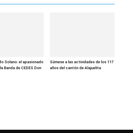
do Solano: el apasionado
Súmese a las actividades de los 117
 la Banda de CEDES Don
años del cantón de Alajuelita