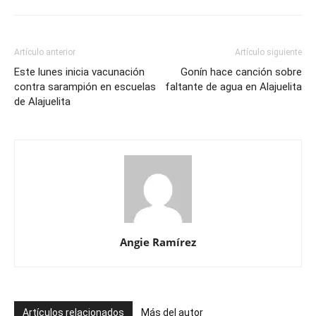
Artículo anterior
Artículo siguiente
Este lunes inicia vacunación
Gonín hace canción sobre
contra sarampión en escuelas
faltante de agua en Alajuelita
de Alajuelita
Angie Ramírez
Artículos relacionados
Más del autor