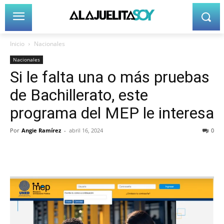
Inicio
Nacionales
Nacionales
Si le falta una o más pruebas
de Bachillerato, este
programa del MEP le interesa
Por
Angie Ramírez
-
abril 16, 2024
0