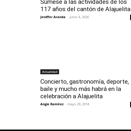
Súmese a las actividades de los
117 años del cantón de Alajuelita
Jeniffer Aranda
-
junio 4, 2026
Actualidad
Concierto, gastronomía, deporte,
baile y mucho más habrá en la
celebración a Alajuelita
Angie Ramírez
-
mayo 29, 2018