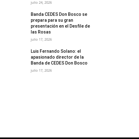
julio 24, 2026
Banda CEDES Don Bosco se
prepara para su gran
presentación en el Desfile de
las Rosas
julio 17, 2026
Luis Fernando Solano: el
apasionado director de la
Banda de CEDES Don Bosco
julio 17, 2026