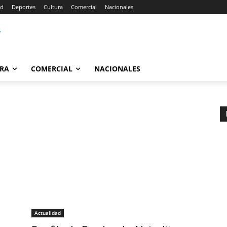
ad
Deportes
Cultura
Comercial
Nacionales
RA
COMERCIAL
NACIONALES
Actualidad