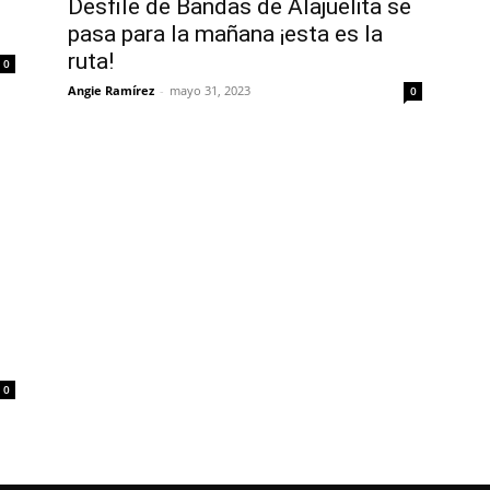
Desfile de Bandas de Alajuelita se
pasa para la mañana ¡esta es la
ruta!
0
Angie Ramírez
-
mayo 31, 2023
0
0