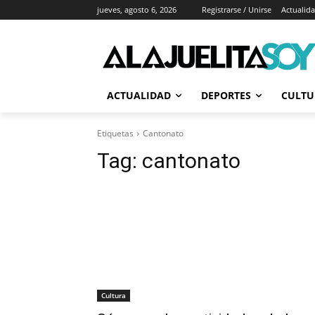
jueves, agosto 6, 2026
Registrarse / Unirse
Actualid
ACTUALIDAD
DEPORTES
CULTU
Etiquetas
Cantonato
Tag:
cantonato
Cultura