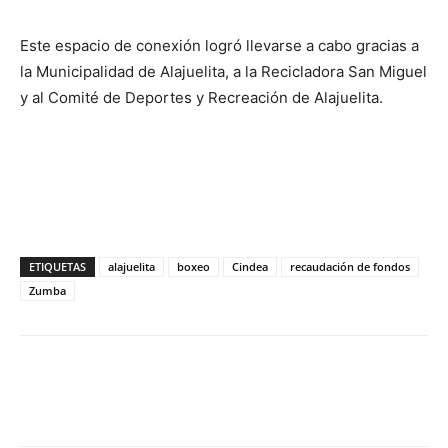
Este espacio de conexión logró llevarse a cabo gracias a
la Municipalidad de Alajuelita, a la Recicladora San Miguel
y al Comité de Deportes y Recreación de Alajuelita.
ETIQUETAS
alajuelita
boxeo
Cindea
recaudación de fondos
Zumba