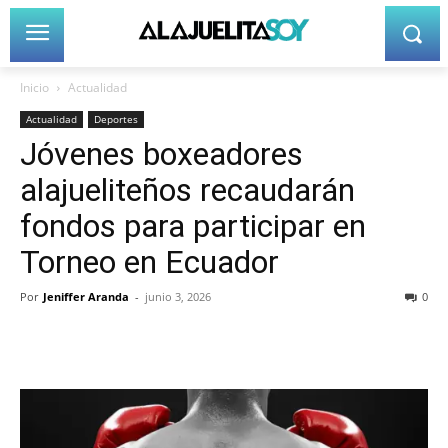
Inicio
Actualidad
Actualidad
Deportes
Jóvenes boxeadores
alajueliteños recaudarán
fondos para participar en
Torneo en Ecuador
Por
Jeniffer Aranda
-
junio 3, 2026
0