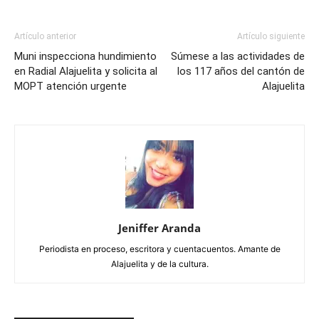
Artículo anterior
Artículo siguiente
Muni inspecciona hundimiento
Súmese a las actividades de
en Radial Alajuelita y solicita al
los 117 años del cantón de
MOPT atención urgente
Alajuelita
Jeniffer Aranda
Periodista en proceso, escritora y cuentacuentos. Amante de
Alajuelita y de la cultura.