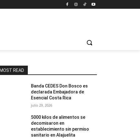
MOST READ
Banda CEDES Don Bosco es
declarada Embajadora de
Esencial Costa Rica
julio 29, 2026
5000 kilos de alimentos se
decomisaron en
establecimiento sin permiso
sanitario en Alajuelita