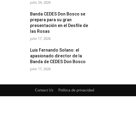
julio 24, 2026
Banda CEDES Don Bosco se
prepara para su gran
presentación en el Desfile de
las Rosas
julio 17, 2026
Luis Fernando Solano: el
apasionado director de la
Banda de CEDES Don Bosco
julio 17, 2026
Contact Us
Política de privacidad