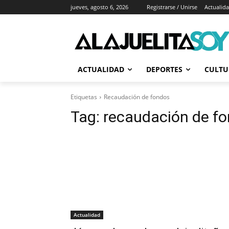
jueves, agosto 6, 2026
Registrarse / Unirse
Actualid
ACTUALIDAD
DEPORTES
CULTU
Etiquetas
Recaudación de fondos
Tag:
recaudación de f
Actualidad