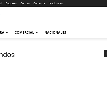
ad
Deportes
Cultura
Comercial
Nacionales
RA
COMERCIAL
NACIONALES
ondos