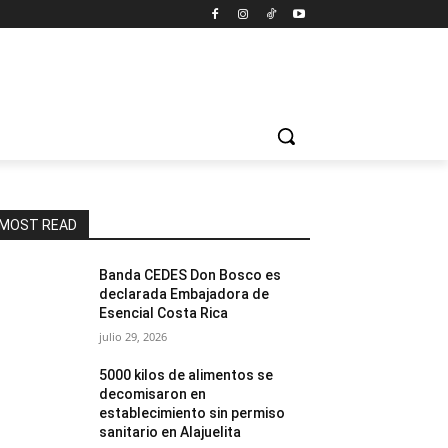
MOST READ
Banda CEDES Don Bosco es
declarada Embajadora de
Esencial Costa Rica
julio 29, 2026
5000 kilos de alimentos se
decomisaron en
establecimiento sin permiso
sanitario en Alajuelita