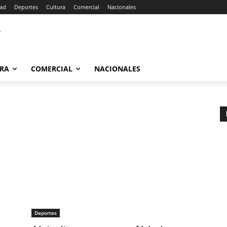
dad
Deportes
Cultura
Comercial
Nacionales
RA
COMERCIAL
NACIONALES
Deportes