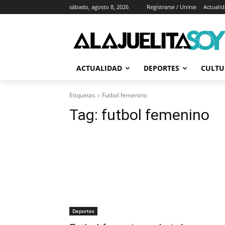
sábado, agosto 8, 2026
Registrarse / Unirse
Actuali
ACTUALIDAD
DEPORTES
CULTU
Etiquetas
Futbol femenino
Tag:
futbol femenino
Deportes