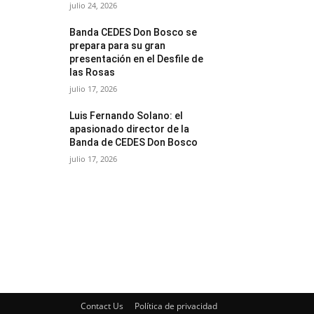
julio 24, 2026
Banda CEDES Don Bosco se
prepara para su gran
presentación en el Desfile de
las Rosas
julio 17, 2026
Luis Fernando Solano: el
apasionado director de la
Banda de CEDES Don Bosco
julio 17, 2026
Contact Us
Política de privacidad