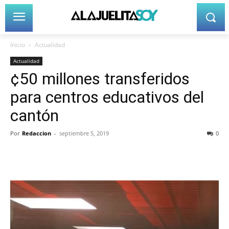
Inicio
Actualidad
Actualidad
¢50 millones transferidos
para centros educativos del
cantón
Por
Redaccion
-
septiembre 5, 2019
0