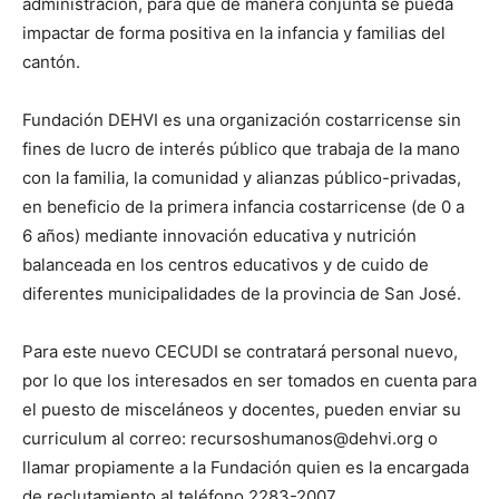
administración, para que de manera conjunta se pueda
impactar de forma positiva en la infancia y familias del
cantón.
Fundación DEHVI es una organización costarricense sin
fines de lucro de interés público que trabaja de la mano
con la familia, la comunidad y alianzas público-privadas,
en beneficio de la primera infancia costarricense (de 0 a
6 años) mediante innovación educativa y nutrición
balanceada en los centros educativos y de cuido de
diferentes municipalidades de la provincia de San José.
Para este nuevo CECUDI se contratará personal nuevo,
por lo que los interesados en ser tomados en cuenta para
el puesto de misceláneos y docentes, pueden enviar su
curriculum al correo: recursoshumanos@dehvi.org o
llamar propiamente a la Fundación quien es la encargada
de reclutamiento al teléfono 2283-2007.