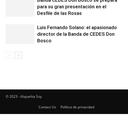
Banda CEDES Don Bosco se prepara
para su gran presentación en el
Desfile de las Rosas
Luis Fernando Solano: el apasionado
director de la Banda de CEDES Don
Bosco
© 2023 - Alajuelita Soy
Contact Us
Política de privacidad