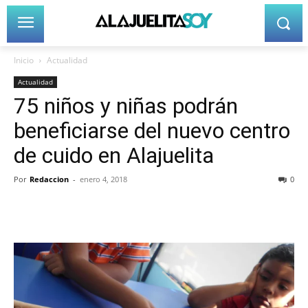
Inicio
Actualidad
Actualidad
75 niños y niñas podrán
beneficiarse del nuevo centro
de cuido en Alajuelita
Por
Redaccion
-
enero 4, 2018
0