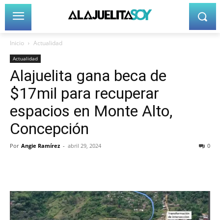
Inicio
Actualidad
Actualidad
Alajuelita gana beca de
$17mil para recuperar
espacios en Monte Alto,
Concepción
Por
Angie Ramírez
-
abril 29, 2024
0