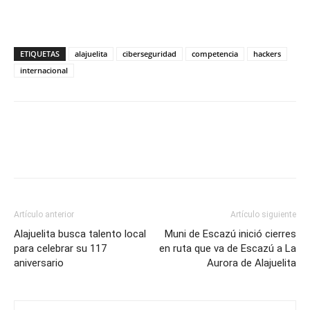
ETIQUETAS
alajuelita
ciberseguridad
competencia
hackers
internacional
Artículo anterior
Artículo siguiente
Alajuelita busca talento local
Muni de Escazú inició cierres
para celebrar su 117
en ruta que va de Escazú a La
aniversario
Aurora de Alajuelita