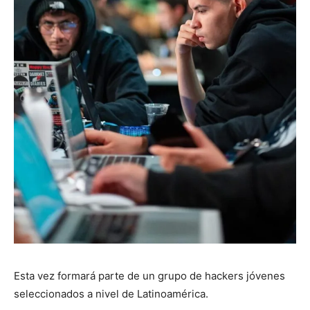
Esta vez formará parte de un grupo de hackers jóvenes
seleccionados a nivel de Latinoamérica.