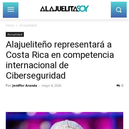
Inicio
Actualidad
Actualidad
Alajueliteño representará a
Costa Rica en competencia
internacional de
Ciberseguridad
Por
Jeniffer Aranda
-
mayo 8, 2026
0