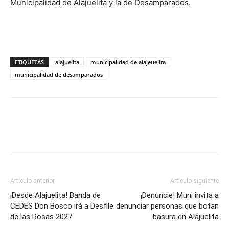
Municipalidad de Alajuelita y la de Desamparados.
ETIQUETAS
alajuelita
municipalidad de alajeuelita
municipalidad de desamparados
Artículo anterior
Artículo siguiente
¡Desde Alajuelita! Banda de
¡Denuncie! Muni invita a
CEDES Don Bosco irá a Desfile
denunciar personas que botan
de las Rosas 2027
basura en Alajuelita