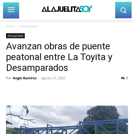
Inicio
Actualidad
Actualidad
Avanzan obras de puente
peatonal entre La Toyita y
Desamparados
Por
Angie Ramírez
-
agosto 21, 2025
0