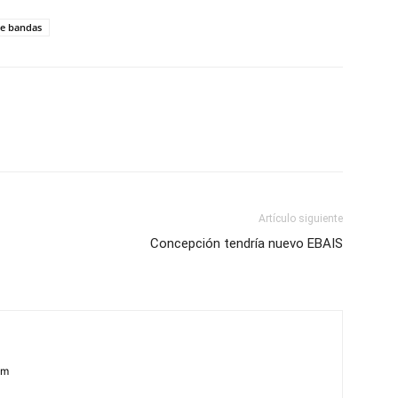
de bandas
Artículo siguiente
Concepción tendría nuevo EBAIS
om