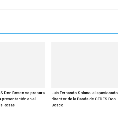
S Don Bosco se prepara
Luis Fernando Solano: el apasionado
n presentación en el
director de la Banda de CEDES Don
las Rosas
Bosco