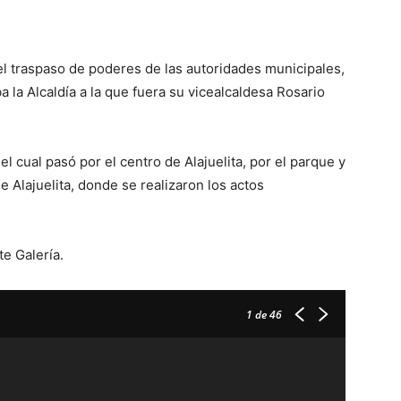
del traspaso de poderes de las autoridades municipales,
 la Alcaldía a la que fuera su vicealcaldesa Rosario
l cual pasó por el centro de Alajuelita, por el parque y
e Alajuelita, donde se realizaron los actos
te Galería.
1
de 46