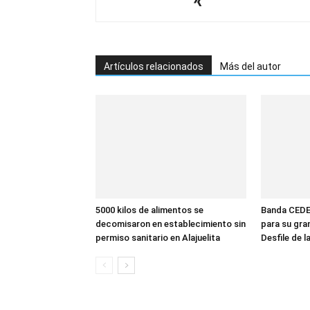
Artículos relacionados
Más del autor
5000 kilos de alimentos se
Banda CEDE
decomisaron en establecimiento sin
para su gra
permiso sanitario en Alajuelita
Desfile de 