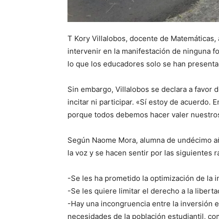
T Kory Villalobos, docente de Matemáticas, 
intervenir en la manifestación de ninguna f
lo que los educadores solo se han presenta
Sin embargo, Villalobos se declara a favor de
incitar ni participar. «Sí estoy de acuerdo
porque todos debemos hacer valer nuestros 
Según Naome Mora, alumna de undécimo año 
la voz y se hacen sentir por las siguientes 
-Se les ha prometido la optimización de la i
-Se les quiere limitar el derecho a la libert
-Hay una incongruencia entre la inversión 
necesidades de la población estudiantil, c