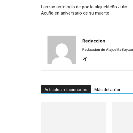
Lanzan antología de poeta alajueliteño Julio
Acuña en aniversario de su muerte
Redaccion
Redaccion de AlajuelitaSoy.c
Artículos relacionados
Más del autor