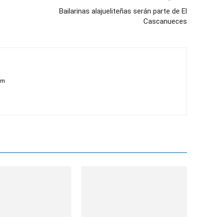
Bailarinas alajueliteñas serán parte de El
Cascanueces
om