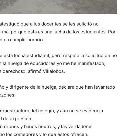
atestiguó que a los docentes se les solicitó no
orma, porque esta es una lucha de los estudiantes. Por
do a cumplir horario.
 esta lucha estudiantil, pero respeta la solicitud de no
. En la huelga de educadores yo me he manifestado,
derechos», afirmó Villalobos.
y dirigente de la huelga, declara que han levantado
razones:
nfraestructura del colegio, y aún no se evidencia.
ad de expresión.
en drones y baños neutros, y las verdaderas
omo los comedores y lo que estos ofrecen.