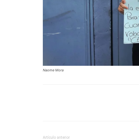
Naome Mora
Artículo anterior