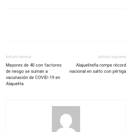
Artículo anterior
Artículo siguiente
Mayores de 40 con factores
Alajueliteña rompe récord
de riesgo se suman a
nacional en salto con pértiga
vacunación de COVID-19 en
Alajuelita