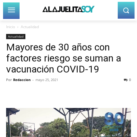
Inicio
Actualidad
Actualidad
Mayores de 30 años con
factores riesgo se suman a
vacunación COVID-19
Por
Redaccion
-
mayo 25, 2021
0