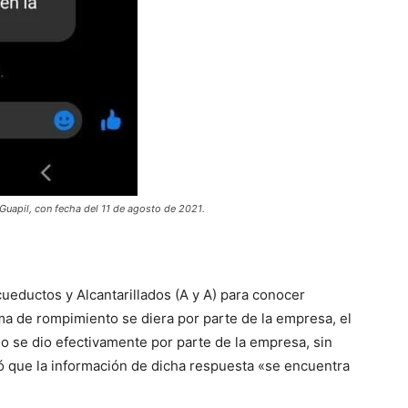
 Guapil, con fecha del 11 de agosto de 2021.
cueductos y Alcantarillados (A y A) para conocer
ma de rompimiento se diera por parte de la empresa, el
lo se dio efectivamente por parte de la empresa, sin
ó que la información de dicha respuesta «se encuentra