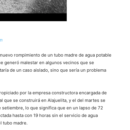
om
n nuevo rompimiento de un tubo madre de agua potable
 que generó malestar en algunos vecinos que se
taría de un caso aislado, sino que sería un problema
propiciado por la empresa constructora encargada de
l que se construirá en Alajuelita, y el del martes se
 setiembre, lo que significa que en un lapso de 72
ectada hasta con 19 horas sin el servicio de agua
l tubo madre.