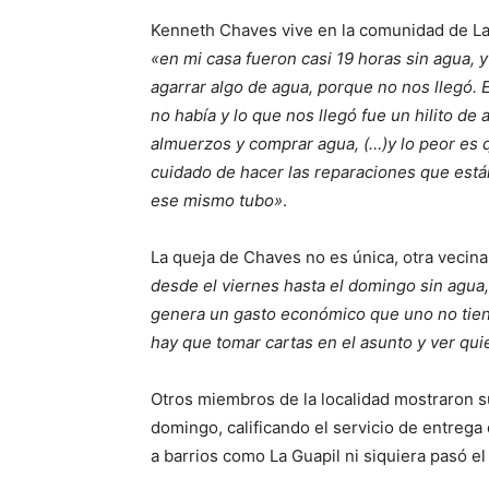
Kenneth Chaves vive en la comunidad de Las 
«en mi casa fueron casi 19 horas sin agua, 
agarrar algo de agua, porque no nos llegó. El
no había y lo que nos llegó fue un hilito d
almuerzos y comprar agua, (…)y lo peor es 
cuidado de hacer las reparaciones que est
ese mismo tubo»
.
La queja de Chaves no es única, otra vecina
desde el viernes hasta el domingo sin agua, 
genera un gasto económico que uno no tien
hay que tomar cartas en el asunto y ver qu
Otros miembros de la localidad mostraron s
domingo, calificando el servicio de entrega
a barrios como La Guapil ni siquiera pasó el