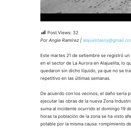
Post Views:
32
Por Angie Ramírez |
alajuelitasoy@gmail.c
Este martes 21 de setiembre se registró u
en el sector de La Aurora en Alajuelita, lo
quedaron sin dicho líquido, ya que no se tra
repetitivo en las últimas semanas.
De acuerdo con los vecinos, el daño sería 
ejecutar las obras de la nueva Zona Industria
suma al incidente ocurrido el domingo 19 de
horas la población de la zona se ha visto af
potable por la misma causa: rompimiento de