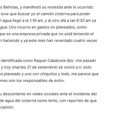
Bellotas, y manifestó su molestia ante lo ocurrido:
y tuve que buscar yo el camión cisterna para poder
 agua llegó a la 1:16 am, y al otro día a las 6:30 am ya
e agua. Uno incurre en gastos no planeados, como
que es una empresa privada que no está teniendo el
án haciendo y ya este mes han reventado cuatro veces
 identificada como Raquel Cabalceta dijo:
«he pasado
y hoy (martes 21 de setiembre) se volvió a ir; esto
e planeado y uno con chiquitos y todo, me parece que
ienes son los responsables de esto»
.
u descontento en redes sociales ante el incidente del
 de agua del cisterna como lento, con reportes de que
 camión.