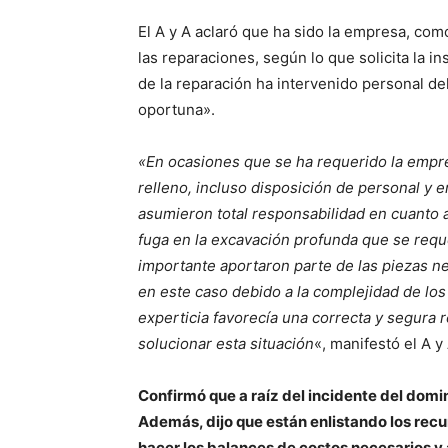
El A y A aclaró que ha sido la empresa, co
las reparaciones, según lo que solicita la i
de la reparación ha intervenido personal del
oportuna».
«En ocasiones que se ha requerido la empr
relleno, incluso disposición de personal y 
asumieron total responsabilidad en cuanto a 
fuga en la excavación profunda que se reque
importante aportaron parte de las piezas ne
en este caso debido a la complejidad de los 
experticia favorecía una correcta y segura
solucionar esta situación
«, manifestó el A 
Confirmó que a raíz del incidente del dom
Además, dijo que están enlistando los recur
hacer los balances de costos necesarios y