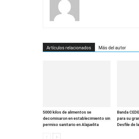
Artículos relacionados
Más del autor
5000 kilos de alimentos se
Banda CEDE
decomisaron en establecimiento sin
para su gra
permiso sanitario en Alajuelita
Desfile de 