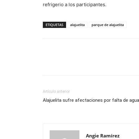
refrigerio a los participantes.
ETIQUETAS
alajuelita
parque de alajuelita
Artículo anterior
Alajuelita sufre afectaciones por falta de agu
Angie Ramírez