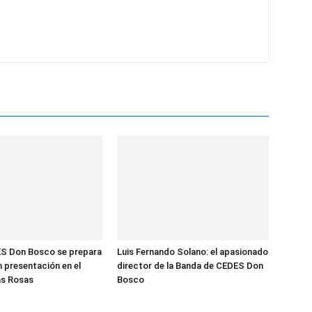
S Don Bosco se prepara
Luis Fernando Solano: el apasionado
n presentación en el
director de la Banda de CEDES Don
las Rosas
Bosco