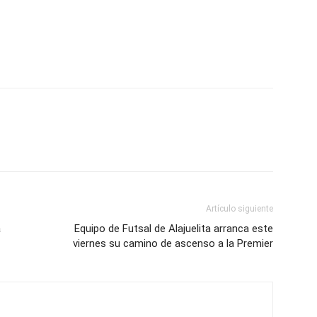
Artículo siguiente
a
Equipo de Futsal de Alajuelita arranca este
viernes su camino de ascenso a la Premier