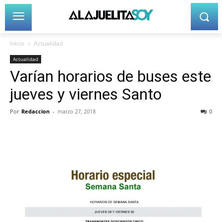
Inicio
Actualidad
Actualidad
Varían horarios de buses este
jueves y viernes Santo
Por
Redaccion
-
marzo 27, 2018
0