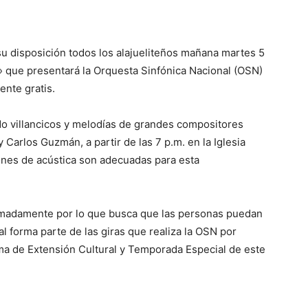
su disposición todos los alajueliteños mañana martes 5
 que presentará la Orquesta Sinfónica Nacional (OSN)
ente gratis.
ndo villancicos y melodías de grandes compositores
Carlos Guzmán, a partir de las 7 p.m. en la Iglesia
iones de acústica son adecuadas para esta
imadamente por lo que busca que las personas puedan
ual forma parte de las giras que realiza la OSN por
a de Extensión Cultural y Temporada Especial de este