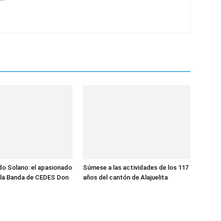
do Solano: el apasionado
Súmese a las actividades de los 117
 la Banda de CEDES Don
años del cantón de Alajuelita