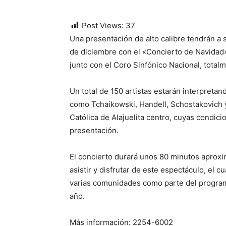
Post Views:
37
Una presentación de alto calibre tendrán a 
de diciembre con el «Concierto de Navidad»
junto con el Coro Sinfónico Nacional, totalm
Un total de 150 artistas estarán interpreta
como Tchaikowski, Handell, Schostakovich y 
Católica de Alajuelita centro, cuyas condic
presentación.
El concierto durará unos 80 minutos aprox
asistir y disfrutar de este espectáculo, el c
varias comunidades como parte del program
año.
Más información: 2254-6002