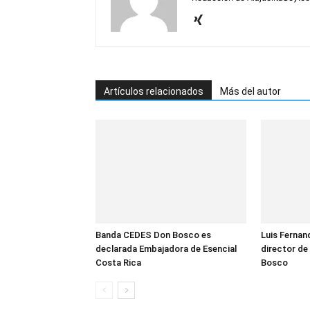
Artículos relacionados
Más del autor
Banda CEDES Don Bosco es
Luis Fernan
declarada Embajadora de Esencial
director de
Costa Rica
Bosco