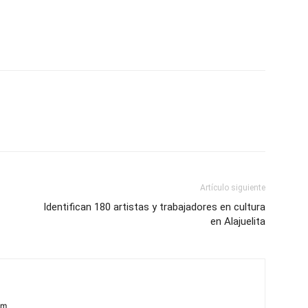
Artículo siguiente
Identifican 180 artistas y trabajadores en cultura
en Alajuelita
om