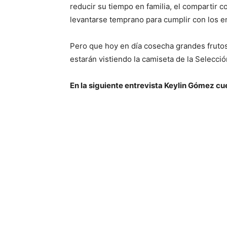
reducir su tiempo en familia, el compartir c
levantarse temprano para cumplir con los e
Pero que hoy en día cosecha grandes frutos a
estarán vistiendo la camiseta de la Selecci
En la siguiente entrevista Keylin Gómez cue