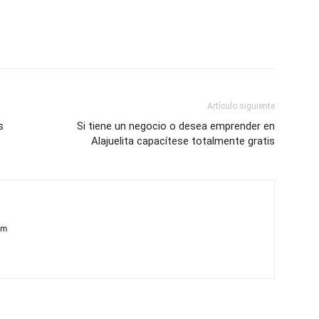
Artículo siguiente
s
Si tiene un negocio o desea emprender en
Alajuelita capacítese totalmente gratis
om