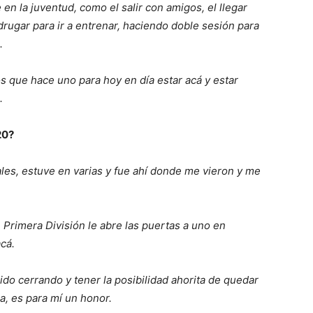
n la juventud, como el salir con amigos, el llegar
drugar para ir a entrenar, haciendo doble sesión para
.
os que hace uno para hoy en día estar acá y estar
.
20?
es, estuve en varias y fue ahí donde me vieron y me
 Primera División le abre las puertas a uno en
cá.
ido cerrando y tener la posibilidad ahorita de quedar
ea, es para mí un honor.