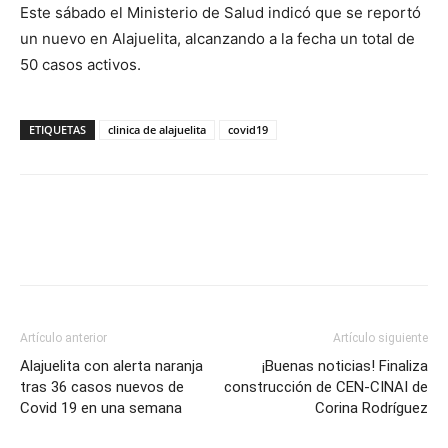
Este sábado el Ministerio de Salud indicó que se reportó
un nuevo en Alajuelita, alcanzando a la fecha un total de
50 casos activos.
ETIQUETAS
clinica de alajuelita
covid19
Artículo anterior
Artículo siguiente
Alajuelita con alerta naranja
¡Buenas noticias! Finaliza
tras 36 casos nuevos de
construcción de CEN-CINAI de
Covid 19 en una semana
Corina Rodríguez