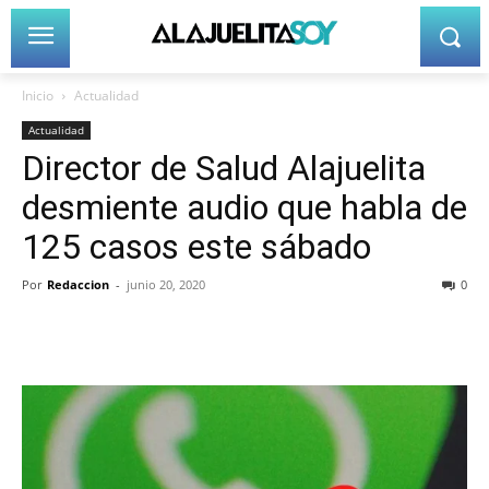
Inicio
Actualidad
Actualidad
Director de Salud Alajuelita
desmiente audio que habla de
125 casos este sábado
Por
Redaccion
-
junio 20, 2020
0