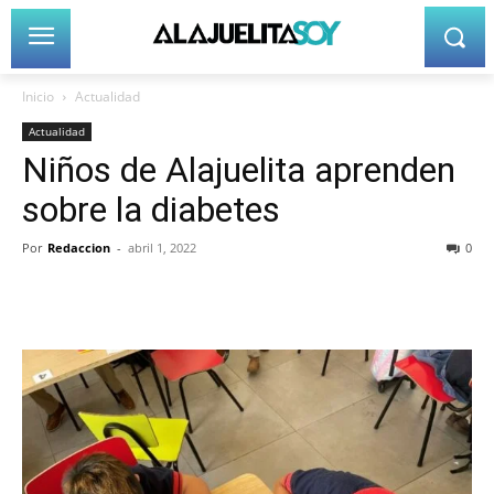
Inicio
Actualidad
Actualidad
Niños de Alajuelita aprenden
sobre la diabetes
Por
Redaccion
-
abril 1, 2022
0