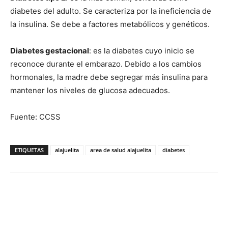
diabetes del adulto. Se caracteriza por la ineficiencia de
la insulina. Se debe a factores metabólicos y genéticos.
Diabetes gestacional
: es la diabetes cuyo inicio se
reconoce durante el embarazo. Debido a los cambios
hormonales, la madre debe segregar más insulina para
mantener los niveles de glucosa adecuados.
Fuente: CCSS
ETIQUETAS
alajuelita
area de salud alajuelita
diabetes