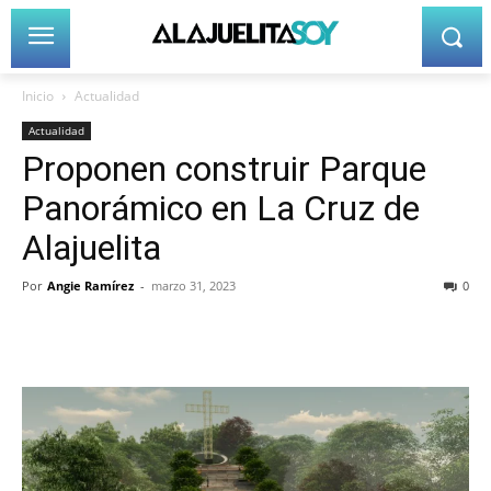
Inicio
Actualidad
Actualidad
Proponen construir Parque
Panorámico en La Cruz de
Alajuelita
Por
Angie Ramírez
-
marzo 31, 2023
0