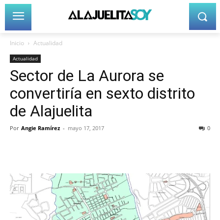
Inicio
Actualidad
Actualidad
Sector de La Aurora se
convertiría en sexto distrito
de Alajuelita
Por
Angie Ramírez
-
mayo 17, 2017
0