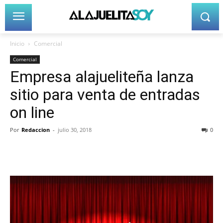
Inicio
Comercial
Comercial
Empresa alajueliteña lanza
sitio para venta de entradas
on line
Por
Redaccion
-
julio 30, 2018
0