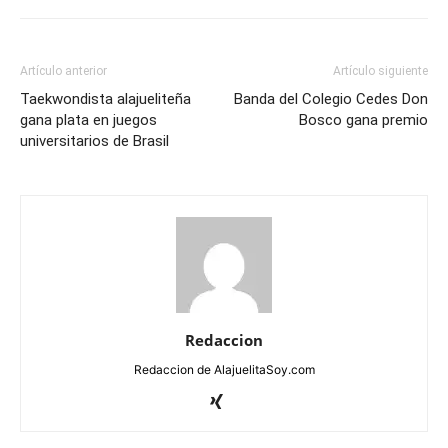
Artículo anterior
Artículo siguiente
Taekwondista alajueliteña
Banda del Colegio Cedes Don
gana plata en juegos
Bosco gana premio
universitarios de Brasil
Redaccion
Redaccion de AlajuelitaSoy.com